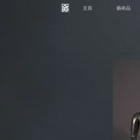
主頁
藝術品