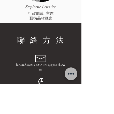
Stephane Letessier
行政總裁 - 主席
藝術品收藏家
聯絡方法
leeandsonsantiques@gmail.co
m
+852
-9337 1518