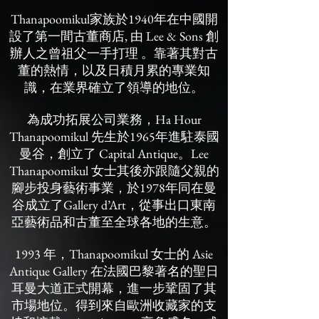
Thanapoomikul家族於1940年在中國開
設了第一間古董商店, 由 Lee & Sons 創
辦人之曾祖父一手打理 。靠著其對古
董的熱情，以及日積月累的專業知
識，在業界確立了領導的地位。
為成功拓展公司業務，Ha Hour
Thanapoomikul 先生於1965年進駐泰國
曼谷，創立了 Capital Antique。Lee
Thanapoomikul 女士其後亦跟隨父親的
腳步投身藝術事業，於1978年同在曼
谷成立了Gallery d’Art，從事出口東南
亞藝術品和古董至全球各地的生意。
1993 年，Thanapoomikul 女士的 Asie
Antique Gallery 在法國巴黎著名的聖日
耳曼大道正式開幕，進一步鞏固了其
市場地位。得到來自歐洲收藏家的支